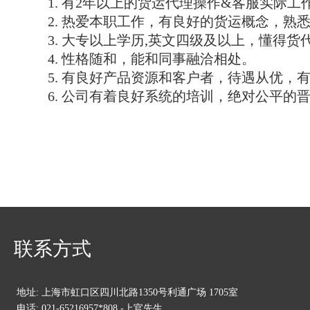
1. 有2年以上的货运代理操作&客服实际工
2. 热爱本职工作，有良好的货运概念，熟
3. 大专以上学历,英文四级及以上，懂得货代的
4. 性格随和，能和同事融洽相处。
5. 有良好产品资源和客户者，待遇从优，
6. 公司有着良好系统的培训，绝对公平的
联系方式
地址: 上海市虹口区四川北路1350号利通广场 1705室
电话: 021-65216957*808 -上官先生