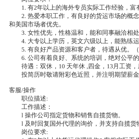
1. 有2年以上的海外专员实际工作经验，富
2. 热爱本职工作，有良好的货运市场的概
和美国市场者优先。
3. 女性优先，性格温和，能和同事融洽相
4. 大专以上学历，英文六级以上，能熟练运用o
5. 有良好产品资源和客户者，待遇从优。
6. 公司有着良好、系统的培训，绝对公平
待遇：双休，10 天年休 ,四金，13月工资，
投简历时敬请附彩色近照，并注明期望薪金
客服/操作
职位描述:
工作描述：
l 操作公司指定货物和销售自揽货物。
l 及时回复国外代理的询价，并支持自揽货
岗位要求: