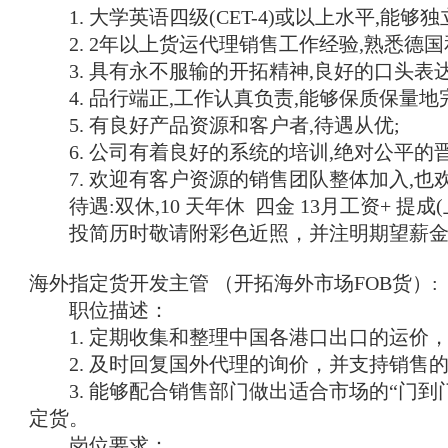
1. 大学英语四级(CET-4)或以上水平,能够
2. 2年以上货运代理销售工作经验,熟悉德国
3. 具有永不服输的开拓精神,良好的口头表达
4. 品行端正,工作认真负责,能够保质保量地
5. 有良好产品资源和客户者,待遇从优;
6. 公司有着良好的系统的培训,绝对公平的晋
7. 欢迎有客户资源的销售团队整体加入,也
待遇:双休,10 天年休 四金 13月工资+ 提
投简历时敬请附彩色近照，并注明期望薪金
海外指定货开发主管 （开拓海外市场FOB货）:
职位描述：
1. 定期收集和整理中国各港口出口的运价
2. 及时回复国外代理的询价，并支持销售
3. 能够配合销售部门做出适合市场的“门到
定货。
岗位要求：