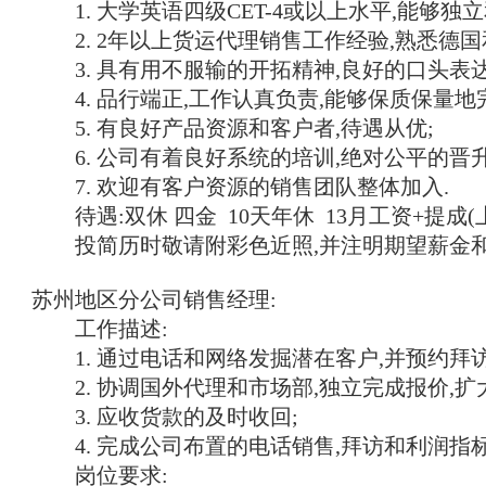
1. 大学英语四级CET-4或以上水平,能够独立
2. 2年以上货运代理销售工作经验,熟悉德国
3. 具有用不服输的开拓精神,良好的口头表达
4. 品行端正,工作认真负责,能够保质保量地
5. 有良好产品资源和客户者,待遇从优;
6. 公司有着良好系统的培训,绝对公平的晋升
7. 欢迎有客户资源的销售团队整体加入.
待遇:双休 四金 10天年休 13月工资+提成(
投简历时敬请附彩色近照,并注明期望薪金和
苏州地区分公司销售经理:
工作描述:
1. 通过电话和网络发掘潜在客户,并预约拜访
2. 协调国外代理和市场部,独立完成报价,扩
3. 应收货款的及时收回;
4. 完成公司布置的电话销售,拜访和利润指标
岗位要求: