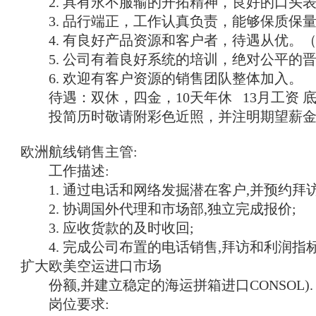
2. 具有永不服输的开拓精神，良好的口头
3. 品行端正，工作认真负责，能够保质保
4. 有良好产品资源和客户者，待遇从优。
5. 公司有着良好系统的培训，绝对公平的
6. 欢迎有客户资源的销售团队整体加入。
待遇：双休，四金，10天年休 13月工资 底薪
投简历时敬请附彩色近照，并注明期望薪金
欧洲航线销售主管:
工作描述:
1. 通过电话和网络发掘潜在客户,并预约拜访
2. 协调国外代理和市场部,独立完成报价;
3. 应收货款的及时收回;
4. 完成公司布置的电话销售,拜访和利润指标.
扩大欧美空运进口市场
份额,并建立稳定的海运拼箱进口CONSOL).
岗位要求: