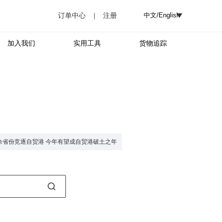
订单中心
|
注册
加入我们
实用工具
货物追踪
余省份竞逐自贸港 今年有望成自贸港破土之年