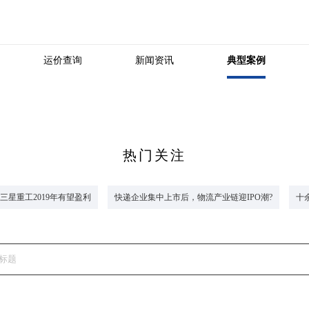
运价查询
新闻资讯
典型案例
热门关注
三星重工2019年有望盈利
快递企业集中上市后，物流产业链迎IPO潮?
十