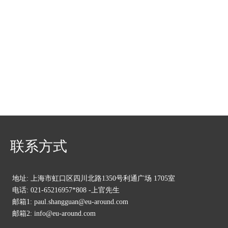
联系方式
地址: 上海市虹口区四川北路1350号利通广场 1705室
电话: 021-65216957*808 -上官先生
邮箱1: paul.shangguan@eu-around.com
邮箱2: info@eu-around.com